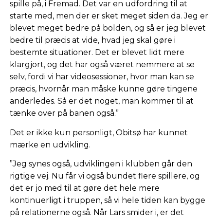
spille på, i Fremad. Det var en udfordring til at
starte med, men der er sket meget siden da. Jeg er
blevet meget bedre på bolden, og så er jeg blevet
bedre til præcis at vide, hvad jeg skal gøre i
bestemte situationer. Det er blevet lidt mere
klargjort, og det har også været nemmere at se
selv, fordi vi har videosessioner, hvor man kan se
præcis, hvornår man måske kunne gøre tingene
anderledes. Så er det noget, man kommer til at
tænke over på banen også.”
Det er ikke kun personligt, Obitsø har kunnet
mærke en udvikling.
”Jeg synes også, udviklingen i klubben går den
rigtige vej. Nu får vi også bundet flere spillere, og
det er jo med til at gøre det hele mere
kontinuerligt i truppen, så vi hele tiden kan bygge
på relationerne også. Når Lars smider i, er det