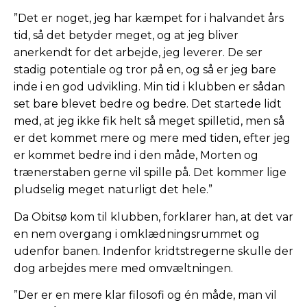
”Det er noget, jeg har kæmpet for i halvandet års
tid, så det betyder meget, og at jeg bliver
anerkendt for det arbejde, jeg leverer. De ser
stadig potentiale og tror på en, og så er jeg bare
inde i en god udvikling. Min tid i klubben er sådan
set bare blevet bedre og bedre. Det startede lidt
med, at jeg ikke fik helt så meget spilletid, men så
er det kommet mere og mere med tiden, efter jeg
er kommet bedre ind i den måde, Morten og
trænerstaben gerne vil spille på. Det kommer lige
pludselig meget naturligt det hele.”
Da Obitsø kom til klubben, forklarer han, at det var
en nem overgang i omklædningsrummet og
udenfor banen. Indenfor kridtstregerne skulle der
dog arbejdes mere med omvæltningen.
”Der er en mere klar filosofi og én måde, man vil