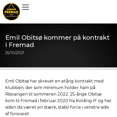
Emil Obitsø kommer på kontrakt
i Fremad
25/10/2021
Emil Obitsø har skrevet en etårig kontrakt med
klubben, der som minimum holder ham på
Riisvangen til sommeren 2022. 25-årige Obitsø
kom til Fremad i februar 2020 fra Kolding IF og har
siden da været en stærk, stabil force i venstre side
af forsvaret.