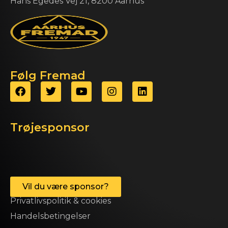
Hans Egedes Vej 21, 8200 Aarhus
Følg Fremad
Trøjesponsor
Vil du være sponsor?
Privatlivspolitik & cookies
Handelsbetingelser