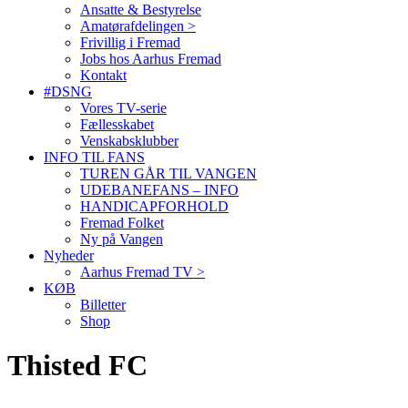
Ansatte & Bestyrelse
Amatørafdelingen >
Frivillig i Fremad
Jobs hos Aarhus Fremad
Kontakt
#DSNG
Vores TV-serie
Fællesskabet
Venskabsklubber
INFO TIL FANS
TUREN GÅR TIL VANGEN
UDEBANEFANS – INFO
HANDICAPFORHOLD
Fremad Folket
Ny på Vangen
Nyheder
Aarhus Fremad TV >
KØB
Billetter
Shop
Thisted FC