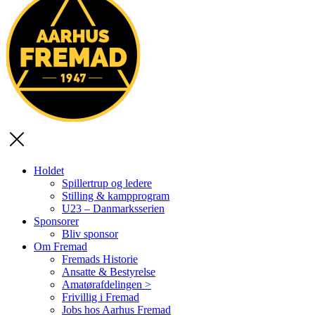
Holdet
Spillertrup og ledere
Stilling & kampprogram
U23 – Danmarksserien
Sponsorer
Bliv sponsor
Om Fremad
Fremads Historie
Ansatte & Bestyrelse
Amatørafdelingen >
Frivillig i Fremad
Jobs hos Aarhus Fremad