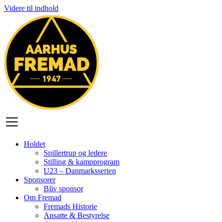
Videre til indhold
Holdet
Spillertrup og ledere
Stilling & kampprogram
U23 – Danmarksserien
Sponsorer
Bliv sponsor
Om Fremad
Fremads Historie
Ansatte & Bestyrelse