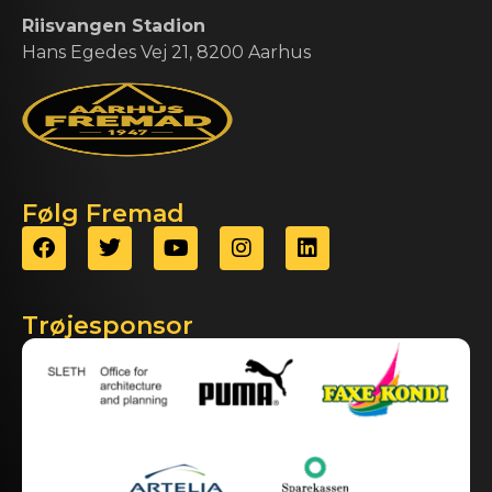
Riisvangen Stadion
Hans Egedes Vej 21, 8200 Aarhus
Følg Fremad
Trøjesponsor