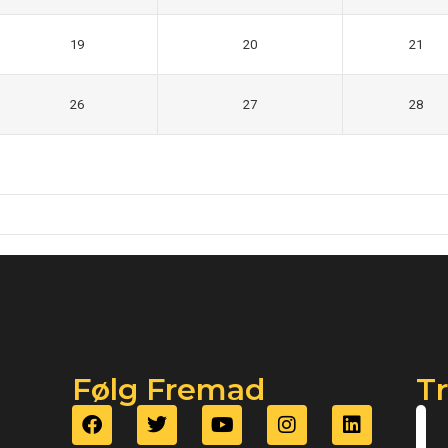
19
20
21
26
27
28
Følg Fremad
T