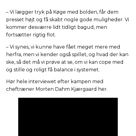
– Vi lægger tryk på Køge med bolden, får dem
presset højt og få skabt nogle gode muligheder. Vi
kommer desværre lidt tidligt bagud, men
fortsætter rigtig flot.
– Vi synes, vi kunne have fået meget mere med
herfra, men vi kender også spillet, og hvad der kan
ske, så det må vi prøve at se, om vi kan cope med
og stille og roligt få balance i systemet.
Hør hele interviewet efter kampen med
cheftræner Morten Dahm Kjærgaard her.