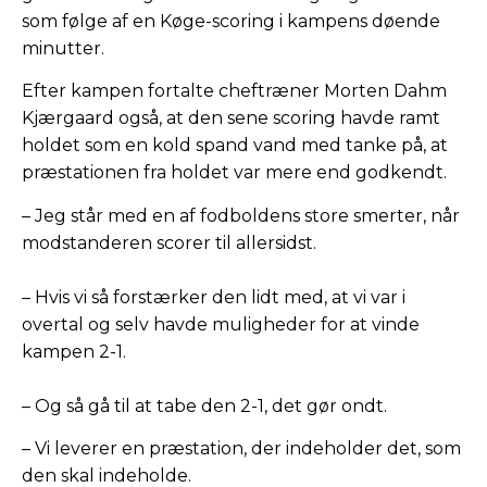
som følge af en Køge-scoring i kampens døende
minutter.
Efter kampen fortalte cheftræner Morten Dahm
Kjærgaard også, at den sene scoring havde ramt
holdet som en kold spand vand med tanke på, at
præstationen fra holdet var mere end godkendt.
– Jeg står med en af fodboldens store smerter, når
modstanderen scorer til allersidst.
– Hvis vi så forstærker den lidt med, at vi var i
overtal og selv havde muligheder for at vinde
kampen 2-1.
– Og så gå til at tabe den 2-1, det gør ondt.
– Vi leverer en præstation, der indeholder det, som
den skal indeholde.