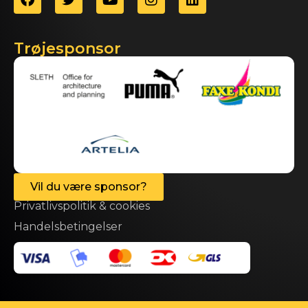
Trøjesponsor
Vil du være sponsor?
Privatlivspolitik & cookies
Handelsbetingelser