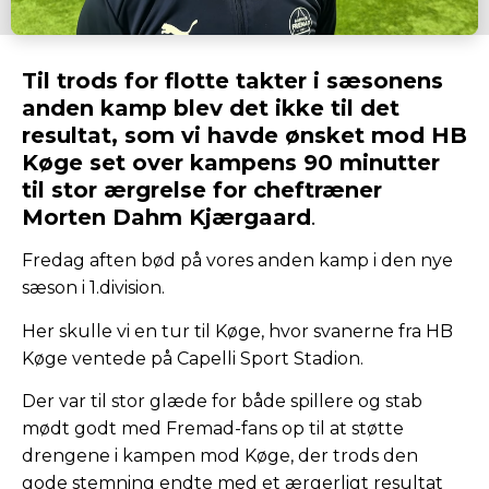
Til trods for flotte takter i sæsonens
anden kamp blev det ikke til det
resultat, som vi havde ønsket mod HB
Køge set over kampens 90 minutter
til stor ærgrelse for cheftræner
Morten Dahm Kjærgaard
.
Fredag aften bød på vores anden kamp i den nye
sæson i 1.division.
Her skulle vi en tur til Køge, hvor svanerne fra HB
Køge ventede på Capelli Sport Stadion.
Der var til stor glæde for både spillere og stab
mødt godt med Fremad-fans op til at støtte
drengene i kampen mod Køge, der trods den
gode stemning endte med et ærgerligt resultat