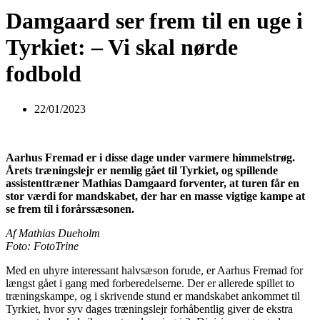
Damgaard ser frem til en uge i
Tyrkiet: – Vi skal nørde
fodbold
22/01/2023
Aarhus Fremad er i disse dage under varmere himmelstrøg.
Årets træningslejr er nemlig gået til Tyrkiet, og spillende
assistenttræner Mathias Damgaard forventer, at turen får en
stor værdi for mandskabet, der har en masse vigtige kampe at
se frem til i forårssæsonen.
Af Mathias Dueholm
Foto: FotoTrine
Med en uhyre interessant halvsæson forude, er Aarhus Fremad for
længst gået i gang med forberedelserne. Der er allerede spillet to
træningskampe, og i skrivende stund er mandskabet ankommet til
Tyrkiet, hvor syv dages træningslejr forhåbentlig giver de ekstra