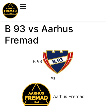
B 93 vs Aarhus
Fremad
B 93
vs
Aarhus Fremad