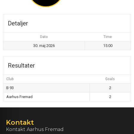
Detaljer
Dato
Time
30. maj 2026
15:00
Resultater
Club
Goals
B 93
2
Aarhus Fremad
2
Kontakt
Kontakt Aarhus Fremad