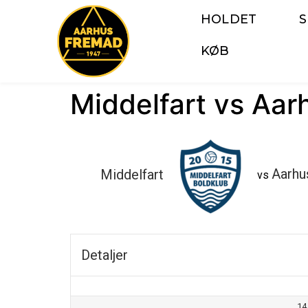
HOLDET
KØB
Middelfart vs Aa
Middelfart
Aarhu
vs
Detaljer
14