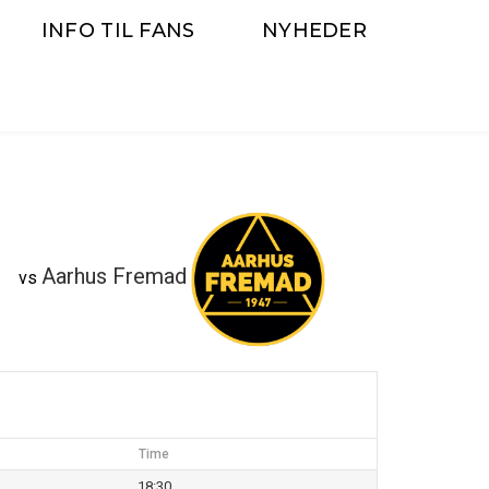
INFO TIL FANS
NYHEDER
Aarhus Fremad
vs
Time
18:30