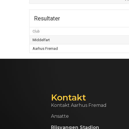
Resultater
Club
Middelfart
Aarhus Fremad
Kontakt
Kontakt Aarhus Fremad
Ansatte
Riisvangen Stadion