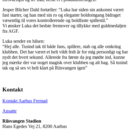
Jesper Blicher Dahl fortæller: “Luka har siden sin ankomst været
fast starter, og han med sin ro og elegante boldomgang bidraget
væsentlig til vores kontrollerende og boldfaste spillestil.”
Vi ønsker Luka det bedste fremover og tillykke med guldmedaljen
fra AGF.
Luka sender en hilsen:
“Hej alle. Tusind tak til både fans, spillere, stab og alle omkring
klubben. Det har været et helt vildt fedt år for mig personligt og har
nydt det hvert sekund. Allerede fra første da jeg mødte ind, kunne
jeg mærke der var noget magisk over klubben og alt bag. Så tusind
tak og så ses vi helt klart på Riisvangen igen”
Kontakt
Kontakt Aarhus Fremad
Ansatte
Riisvangen Stadion
Hans Egedes Vej 21, 8200 Aarhus