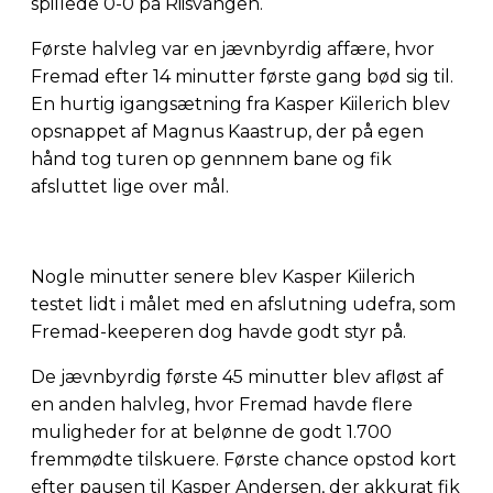
spillede 0-0 på Riisvangen.
Første halvleg var en jævnbyrdig affære, hvor
Fremad efter 14 minutter første gang bød sig til.
En hurtig igangsætning fra Kasper Kiilerich blev
opsnappet af Magnus Kaastrup, der på egen
hånd tog turen op gennnem bane og fik
afsluttet lige over mål.
Nogle minutter senere blev Kasper Kiilerich
testet lidt i målet med en afslutning udefra, som
Fremad-keeperen dog havde godt styr på.
De jævnbyrdig første 45 minutter blev afløst af
en anden halvleg, hvor Fremad havde flere
muligheder for at belønne de godt 1.700
fremmødte tilskuere. Første chance opstod kort
efter pausen til Kasper Andersen, der akkurat fik