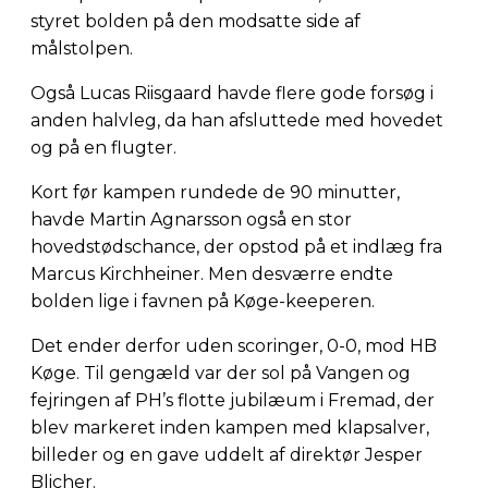
styret bolden på den modsatte side af
målstolpen.
Også Lucas Riisgaard havde flere gode forsøg i
anden halvleg, da han afsluttede med hovedet
og på en flugter.
Kort før kampen rundede de 90 minutter,
havde Martin Agnarsson også en stor
hovedstødschance, der opstod på et indlæg fra
Marcus Kirchheiner. Men desværre endte
bolden lige i favnen på Køge-keeperen.
Det ender derfor uden scoringer, 0-0, mod HB
Køge. Til gengæld var der sol på Vangen og
fejringen af PH’s flotte jubilæum i Fremad, der
blev markeret inden kampen med klapsalver,
billeder og en gave uddelt af direktør Jesper
Blicher.