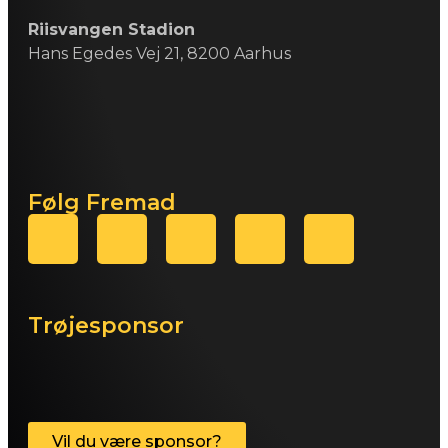
Riisvangen Stadion
Hans Egedes Vej 21, 8200 Aarhus
Følg Fremad
Trøjesponsor
Vil du være sponsor?