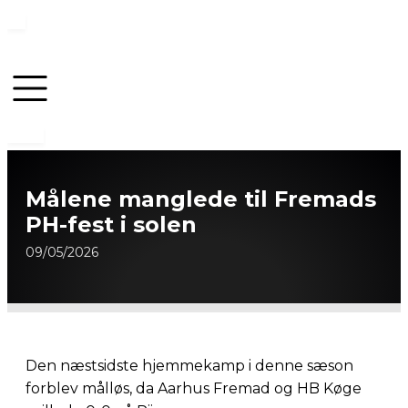
Målene manglede til Fremads
PH-fest i solen
09/05/2026
Den næstsidste hjemmekamp i denne sæson
forblev målløs, da Aarhus Fremad og HB Køge