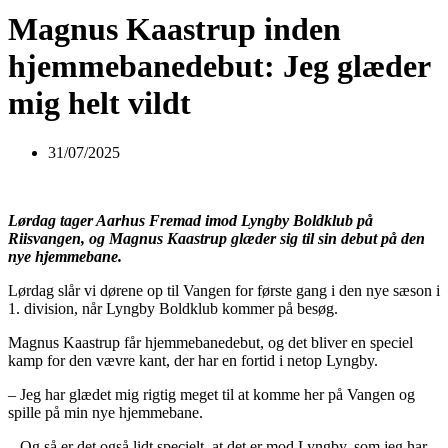
Magnus Kaastrup inden
hjemmebanedebut: Jeg glæder
mig helt vildt
31/07/2025
Lørdag tager Aarhus Fremad imod Lyngby Boldklub på
Riisvangen, og Magnus Kaastrup glæder sig til sin debut på den
nye hjemmebane.
Lørdag slår vi dørene op til Vangen for første gang i den nye sæson i
1. division, når Lyngby Boldklub kommer på besøg.
Magnus Kaastrup får hjemmebanedebut, og det bliver en speciel
kamp for den vævre kant, der har en fortid i netop Lyngby.
– Jeg har glædet mig rigtig meget til at komme her på Vangen og
spille på min nye hjemmebane.
– Og så er det også lidt specielt, at det er mod Lyngby, som jeg har