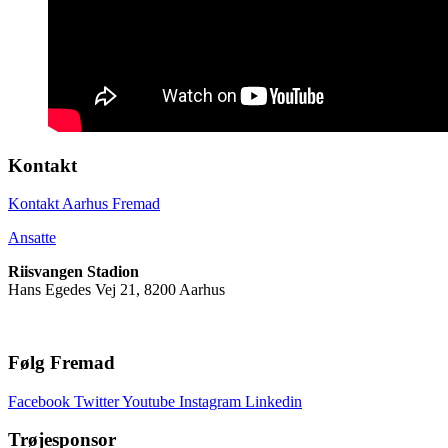
Kontakt
Kontakt Aarhus Fremad
Ansatte
Riisvangen Stadion
Hans Egedes Vej 21, 8200 Aarhus
Følg Fremad
Facebook
Twitter
Youtube
Instagram
Linkedin
Trøjesponsor