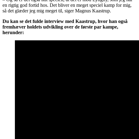
en rigtig god fortid hos. Det bliver en meget speciel kamp for mig,
så det glæder jeg mig meget til, siger Magnus Kaastrup.
Du kan se det fulde interview med Kaastrup, hvor han også
fremhæver holdets udvikling over de første par kampe,
herunder: