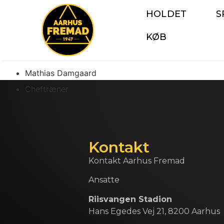
HOLDET
S
KØB
Mathias Damgaard
Cheftræner
Kontakt
Kontakt Aarhus Fremad
Ansatte
Riisvangen Stadion
Hans Egedes Vej 21, 8200 Aarhus