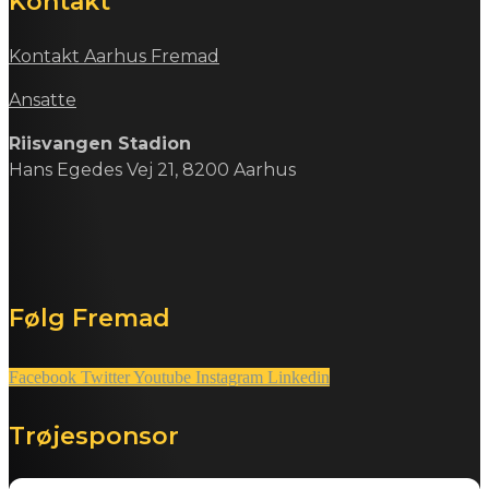
Kontakt
Kontakt Aarhus Fremad
Ansatte
Riisvangen Stadion
Hans Egedes Vej 21, 8200 Aarhus
Følg Fremad
Facebook
Twitter
Youtube
Instagram
Linkedin
Trøjesponsor