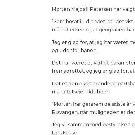
Morten Majdall Petersen har valg
”Som bosat i udlandet har det vist
måttet erkende, at geografien har
Jeg er glad for, at jeg har været me
og udenfor banen.
Det har været et vigtigt parameter
fremadrettet, og jeg er glad for, a
Det er den eksisterende anpartsha
majoritetsejer i klubben.
”Morten har gennem de sidste år væ
Riisvangen, når muligheden er der
Jeg vil sammen med bestyrelsen ov
Lars Kruse