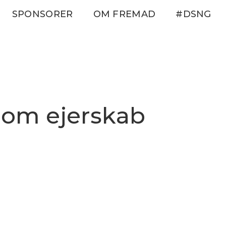
SPONSORER
OM FREMAD
#DSNG
 om ejerskab