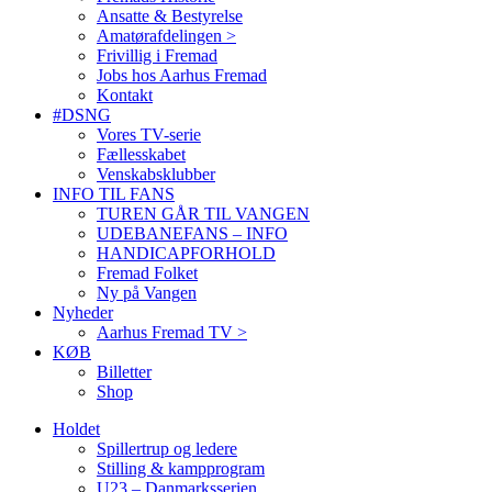
Ansatte & Bestyrelse
Amatørafdelingen >
Frivillig i Fremad
Jobs hos Aarhus Fremad
Kontakt
#DSNG
Vores TV-serie
Fællesskabet
Venskabsklubber
INFO TIL FANS
TUREN GÅR TIL VANGEN
UDEBANEFANS – INFO
HANDICAPFORHOLD
Fremad Folket
Ny på Vangen
Nyheder
Aarhus Fremad TV >
KØB
Billetter
Shop
Holdet
Spillertrup og ledere
Stilling & kampprogram
U23 – Danmarksserien