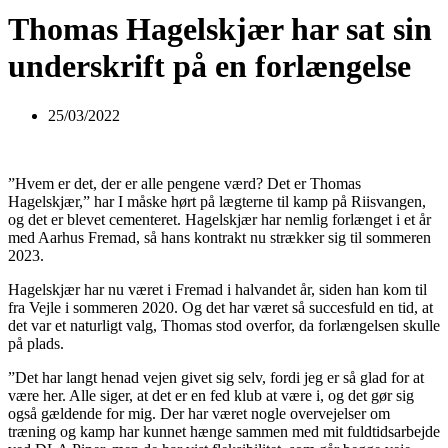
Thomas Hagelskjær har sat sin
underskrift på en forlængelse
25/03/2022
”Hvem er det, der er alle pengene værd? Det er Thomas
Hagelskjær,” har I måske hørt på lægterne til kamp på Riisvangen,
og det er blevet cementeret. Hagelskjær har nemlig forlænget i et år
med Aarhus Fremad, så hans kontrakt nu strækker sig til sommeren
2023.
Hagelskjær har nu været i Fremad i halvandet år, siden han kom til
fra Vejle i sommeren 2020. Og det har været så succesfuld en tid, at
det var et naturligt valg, Thomas stod overfor, da forlængelsen skulle
på plads.
”Det har langt henad vejen givet sig selv, fordi jeg er så glad for at
være her. Alle siger, at det er en fed klub at være i, og det gør sig
også gældende for mig. Der har været nogle overvejelser om
træning og kamp har kunnet hænge sammen med mit fuldtidsarbejde