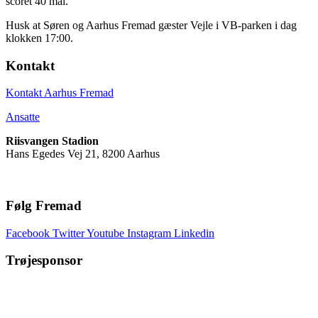
scoret 40 mål.
Husk at Søren og Aarhus Fremad gæster Vejle i VB-parken i dag
klokken 17:00.
Kontakt
Kontakt Aarhus Fremad
Ansatte
Riisvangen Stadion
Hans Egedes Vej 21, 8200 Aarhus
Følg Fremad
Facebook
Twitter
Youtube
Instagram
Linkedin
Trøjesponsor