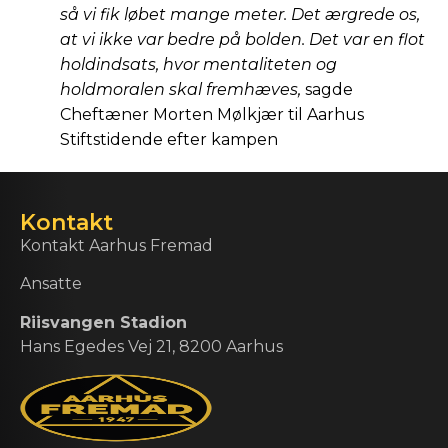
så vi fik løbet mange meter. Det ærgrede os,
at vi ikke var bedre på bolden. Det var en flot
holdindsats, hvor mentaliteten og
holdmoralen skal fremhæves,
sagde
Cheftæner Morten Mølkjær til Aarhus
Stiftstidende efter kampen
Kontakt
Kontakt Aarhus Fremad
Ansatte
Riisvangen Stadion
Hans Egedes Vej 21, 8200 Aarhus