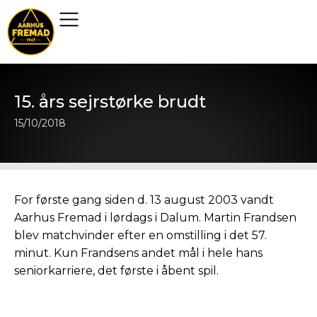
15. års sejrstørke brudt
15/10/2018
For første gang siden d. 13 august 2003 vandt
Aarhus Fremad i lørdags i Dalum. Martin Frandsen
blev matchvinder efter en omstilling i det 57.
minut. Kun Frandsens andet mål i hele hans
seniorkarriere, det første i åbent spil.