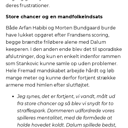
deres frustrationer.
Store chancer og en mandfolkeindsats
Både Arfan Habibi og Morten Bundgaard burde
have lukket opgøret efter Frandsens scoring,
begge brændte friløbere alene med Dalum
keeperen. I den anden ende blev det til sporadiske
afslutninger, dog kun en enkelt indenfor rammen
som Stankovic kunne samle op uden problemer.
Hele Fremad mandskabet arbejde hårdt og løb
mange meter og kunne derfor fortjent strække
armene mod himlen efter slutfløjtet.
Jeg synes, det er fortjent, vi vandt, målt ud
fra store chancer og så blev vi snydt for to
straffespark. Dommeren udfordrede vores
spilleres mentalitet, med de formåede at
holde hovedet koldt. Dalum spillede bedst,