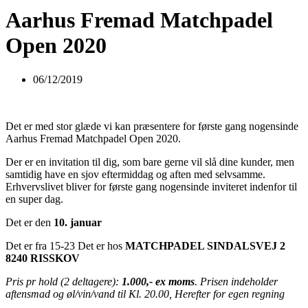
Aarhus Fremad Matchpadel
Open 2020
06/12/2019
Det er med stor glæde vi kan præsentere for første gang nogensinde
Aarhus Fremad Matchpadel Open 2020.
Der er en invitation til dig, som bare gerne vil slå dine kunder, men
samtidig have en sjov eftermiddag og aften med selvsamme.
Erhvervslivet bliver for første gang nogensinde inviteret indenfor til
en super dag.
Det er den
10. januar
Det er fra 15-23 Det er hos
MATCHPADEL SINDALSVEJ 2
8240 RISSKOV
Pris pr hold (2 deltagere):
1.000,- ex moms
. Prisen indeholder
aftensmad og øl/vin/vand til Kl. 20.00, Herefter for egen regning