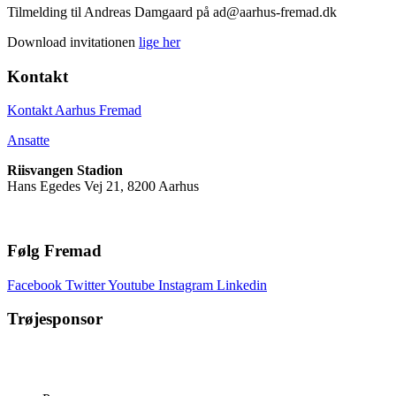
Tilmelding til Andreas Damgaard på ad@aarhus-fremad.dk
Download invitationen
lige her
Kontakt
Kontakt Aarhus Fremad
Ansatte
Riisvangen Stadion
Hans Egedes Vej 21, 8200 Aarhus
Følg Fremad
Facebook
Twitter
Youtube
Instagram
Linkedin
Trøjesponsor