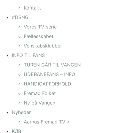
Kontakt
#DSNG
Vores TV-serie
Fællesskabet
Venskabsklubber
INFO TIL FANS
TUREN GÅR TIL VANGEN
UDEBANEFANS – INFO
HANDICAPFORHOLD
Fremad Folket
Ny på Vangen
Nyheder
Aarhus Fremad TV >
KØB