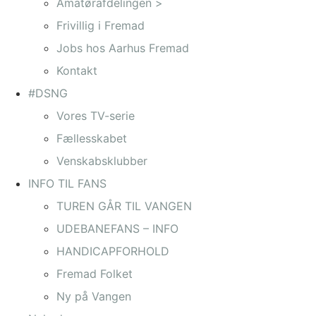
Amatørafdelingen >
Frivillig i Fremad
Jobs hos Aarhus Fremad
Kontakt
#DSNG
Vores TV-serie
Fællesskabet
Venskabsklubber
INFO TIL FANS
TUREN GÅR TIL VANGEN
UDEBANEFANS – INFO
HANDICAPFORHOLD
Fremad Folket
Ny på Vangen