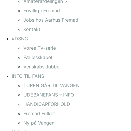
Amatørafdelingen >
Frivillig i Fremad
Jobs hos Aarhus Fremad
Kontakt
#DSNG
Vores TV-serie
Fællesskabet
Venskabsklubber
INFO TIL FANS
TUREN GÅR TIL VANGEN
UDEBANEFANS – INFO
HANDICAPFORHOLD
Fremad Folket
Ny på Vangen