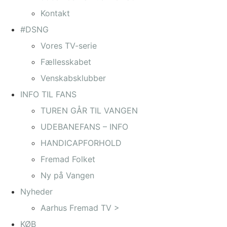
Kontakt
#DSNG
Vores TV-serie
Fællesskabet
Venskabsklubber
INFO TIL FANS
TUREN GÅR TIL VANGEN
UDEBANEFANS – INFO
HANDICAPFORHOLD
Fremad Folket
Ny på Vangen
Nyheder
Aarhus Fremad TV >
KØB