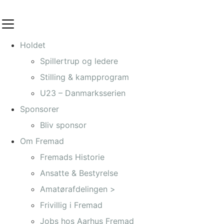
Videre
til
indhold
Holdet
Spillertrup og ledere
Stilling & kampprogram
U23 – Danmarksserien
Sponsorer
Bliv sponsor
Om Fremad
Fremads Historie
Ansatte & Bestyrelse
Amatørafdelingen >
Frivillig i Fremad
Jobs hos Aarhus Fremad