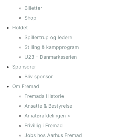
Billetter
Shop
Holdet
Spillertrup og ledere
Stilling & kampprogram
U23 – Danmarksserien
Sponsorer
Bliv sponsor
Om Fremad
Fremads Historie
Ansatte & Bestyrelse
Amatørafdelingen >
Frivillig i Fremad
Jobs hos Aarhus Fremad