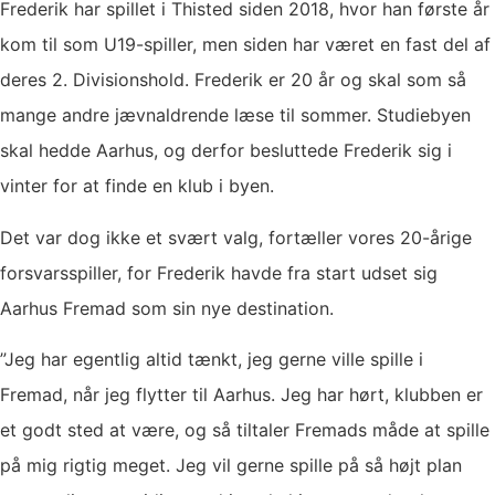
Frederik har spillet i Thisted siden 2018, hvor han første år
kom til som U19-spiller, men siden har været en fast del af
deres 2. Divisionshold. Frederik er 20 år og skal som så
mange andre jævnaldrende læse til sommer. Studiebyen
skal hedde Aarhus, og derfor besluttede Frederik sig i
vinter for at finde en klub i byen.
Det var dog ikke et svært valg, fortæller vores 20-årige
forsvarsspiller, for Frederik havde fra start udset sig
Aarhus Fremad som sin nye destination.
”Jeg har egentlig altid tænkt, jeg gerne ville spille i
Fremad, når jeg flytter til Aarhus. Jeg har hørt, klubben er
et godt sted at være, og så tiltaler Fremads måde at spille
på mig rigtig meget. Jeg vil gerne spille på så højt plan