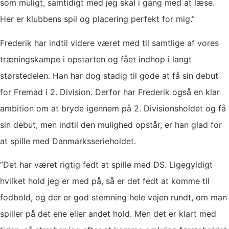
som muligt, samtidigt med jeg skal i gang med at læse.
Her er klubbens spil og placering perfekt for mig.”
Frederik har indtil videre været med til samtlige af vores
træningskampe i opstarten og fået indhop i langt
størstedelen. Han har dog stadig til gode at få sin debut
for Fremad i 2. Division. Derfor har Frederik også en klar
ambition om at bryde igennem på 2. Divisionsholdet og få
sin debut, men indtil den mulighed opstår, er han glad for
at spille med Danmarksserieholdet.
”Det har været rigtig fedt at spille med DS. Ligegyldigt
hvilket hold jeg er med på, så er det fedt at komme til
fodbold, og der er god stemning hele vejen rundt, om man
spiller på det ene eller andet hold. Men det er klart med