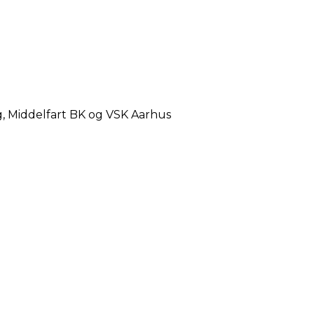
g, Middelfart BK og VSK Aarhus