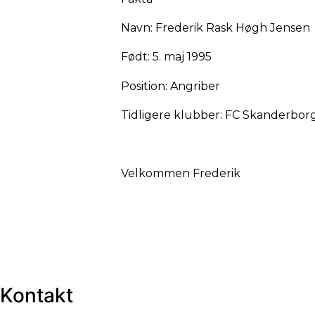
Navn: Frederik Rask Høgh Jensen
Født: 5. maj 1995
Position: Angriber
Tidligere klubber: FC Skanderbor
Velkommen Frederik
Kontakt