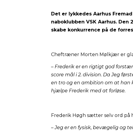
Det er lykkedes Aarhus Fremad a
naboklubben VSK Aarhus. Den 22
skabe konkurrence på de forres
Cheftræner Morten Mølkjær er glad
– Frederik er en rigtigt god forst
score mål i 2. division. Da Jeg før
en tro og en ambition om at han ka
hjælpe Frederik med at forløse.
Frederik Høgh sætter selv ord på h
– Jeg er en fysisk, bevægelig og te