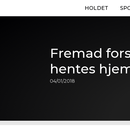
HOLDET
SP
Fremad fors
hentes hje
04/01/2018