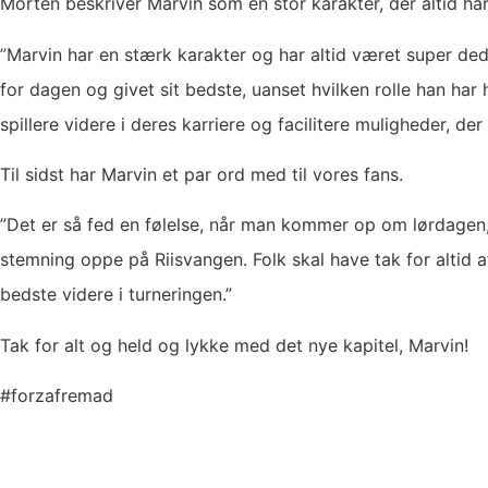
Morten beskriver Marvin som en stor karakter, der altid har
”Marvin har en stærk karakter og har altid været super dedi
for dagen og givet sit bedste, uanset hvilken rolle han har
spillere videre i deres karriere og facilitere muligheder, de
Til sidst har Marvin et par ord med til vores fans.
”Det er så fed en følelse, når man kommer op om lørdagen
stemning oppe på Riisvangen. Folk skal have tak for altid
bedste videre i turneringen.”
Tak for alt og held og lykke med det nye kapitel, Marvin!
#forzafremad