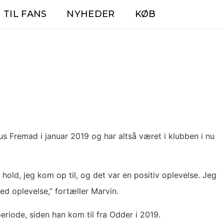
 TIL FANS
NYHEDER
KØB
s Fremad i januar 2019 og har altså været i klubben i nu
hold, jeg kom op til, og det var en positiv oplevelse. Jeg
fed oplevelse,” fortæller Marvin.
eriode, siden han kom til fra Odder i 2019.