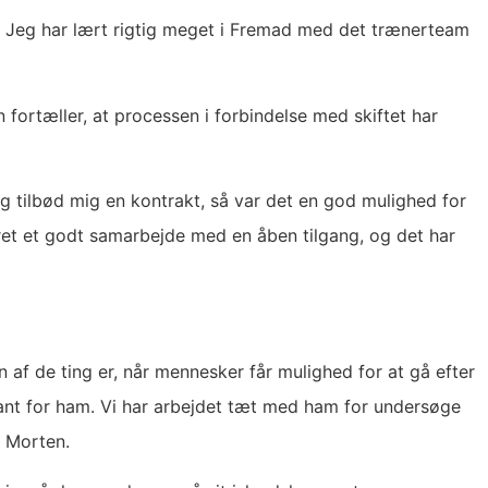
r. Jeg har lært rigtig meget i Fremad med det trænerteam
fortæller, at processen i forbindelse med skiftet har
g tilbød mig en kontrakt, så var det en god mulighed for
ret et godt samarbejde med en åben tilgang, og det har
 af de ting er, når mennesker får mulighed for at gå efter
ssant for ham. Vi har arbejdet tæt med ham for undersøge
r Morten.