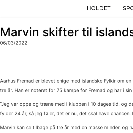
HOLDET
SP
Marvin skifter til island
06/03/2022
Aarhus Fremad er blevet enige med islandske Fylkir om en o
tre år. Han er noteret for 75 kampe for Fremad og har i sin 
”Jeg var oppe og træne med i klubben i 10 dages tid, og det
fylder 24 år, så jeg føler, det er nu, det skal have chancen
Marvin kan se tilbage på tre år med en masse minder, og ha