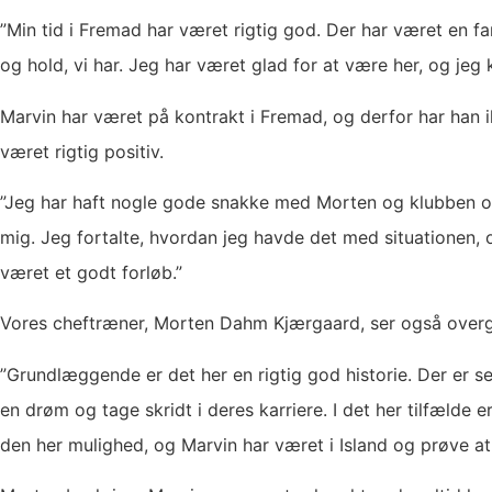
”Min tid i Fremad har været rigtig god. Der har været en f
og hold, vi har. Jeg har været glad for at være her, og jeg
Marvin har været på kontrakt i Fremad, og derfor har han i
været rigtig positiv.
”Jeg har haft nogle gode snakke med Morten og klubben om 
mig. Jeg fortalte, hvordan jeg havde det med situationen
været et godt forløb.”
Vores cheftræner, Morten Dahm Kjærgaard, ser også overg
”Grundlæggende er det her en rigtig god historie. Der er se
en drøm og tage skridt i deres karriere. I det her tilfæld
den her mulighed, og Marvin har været i Island og prøve at 