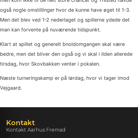
men kom ikke til de helt store chancer og Thisted havde
også nogle omstillinger hvor de kunne have øget til 1-3.
Men det blev ved 1-2 nederlaget og spillerne ydede det
man kan forvente på nuværende tidspunkt.
Klart at spillet og generelt bnoldomgangen skal være
bedre, men det bliver den også og vi skal i ilden allerede
tirsdag, hvor Skovbakken venter i pokalen.
Næste turneringskamp er på lørdag, hvor vi tager imod
Vejgaard.
Kontakt
Kontakt Aarhus Fremad