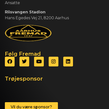
Ansatte
Riisvangen Stadion
Hans Egedes Vej 21, 8200 Aarhus
Følg Fremad
Trøjesponsor
Vil du være sponsor?