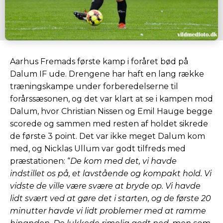
Aarhus Fremads første kamp i foråret bød på
Dalum IF ude. Drengene har haft en lang række
træningskampe under forberedelserne til
forårssæsonen, og det var klart at se i kampen mod
Dalum, hvor Christian Nissen og Emil Hauge begge
scorede og sammen med resten af holdet sikrede
de første 3 point. Det var ikke meget Dalum kom
med, og Nicklas Ullum var godt tilfreds med
præstationen: “
De kom med det, vi havde
indstillet os på, et lavstående og kompakt hold. Vi
vidste de ville være svære at bryde op. Vi havde
lidt svært ved at gøre det i starten, og de første 20
minutter havde vi lidt problemer med at ramme