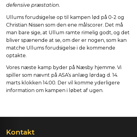
defensive præstation.
Ullums forudsigelse op til kampen lød på 0-2 og
Christian Nissen som den ene målscorer. Det må
man bare sige, at Ullum ramte rimelig godt, og det
bliver spænende at se, om der er nogen, som kan
matche Ullums forudsigelse i de kommende
optakte.
Vores næste kamp byder på Næsby hjemme. Vi
spiller som nævnt på ASA’s anlæg lørdag d. 14.
marts klokken 14:00. Der vil komme yderligere
information om kampen i løbet af ugen.
Kontakt