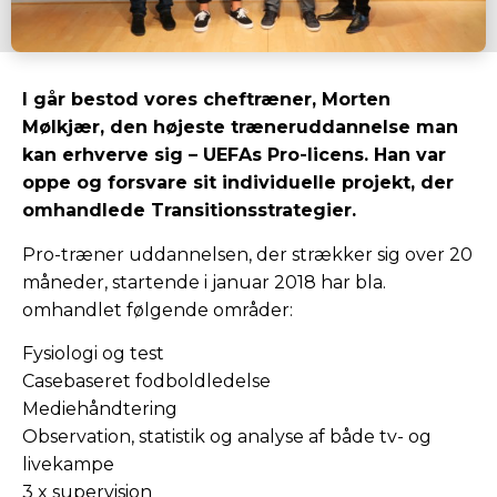
I går bestod vores cheftræner, Morten
Mølkjær, den højeste træneruddannelse man
kan erhverve sig – UEFAs Pro-licens. Han var
oppe og forsvare sit individuelle projekt, der
omhandlede Transitionsstrategier.
Pro-træner uddannelsen, der strækker sig over 20
måneder, startende i januar 2018 har bla.
omhandlet følgende områder:
Fysiologi og test
Casebaseret fodboldledelse
Mediehåndtering
Observation, statistik og analyse af både tv- og
livekampe
3 x supervision