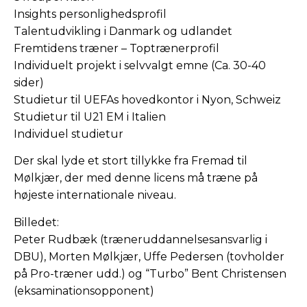
Insights personlighedsprofil
Talentudvikling i Danmark og udlandet
Fremtidens træner – Toptrænerprofil
Individuelt projekt i selvvalgt emne (Ca. 30-40
sider)
Studietur til UEFAs hovedkontor i Nyon, Schweiz
Studietur til U21 EM i Italien
Individuel studietur
Der skal lyde et stort tillykke fra Fremad til
Mølkjær, der med denne licens må træne på
højeste internationale niveau.
Billedet:
Peter Rudbæk (træneruddannelsesansvarlig i
DBU), Morten Mølkjær, Uffe Pedersen (tovholder
på Pro-træner udd.) og “Turbo” Bent Christensen
(eksaminationsopponent)