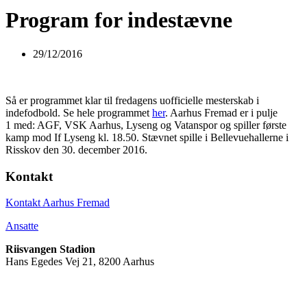
Program for indestævne
29/12/2016
Så er programmet klar til fredagens uofficielle mesterskab i
indefodbold. Se hele programmet
her
. Aarhus Fremad er i pulje
1 med: AGF, VSK Aarhus, Lyseng og Vatanspor og spiller første
kamp mod If Lyseng kl. 18.50. Stævnet spille i Bellevuehallerne i
Risskov den 30. december 2016.
Kontakt
Kontakt Aarhus Fremad
Ansatte
Riisvangen Stadion
Hans Egedes Vej 21, 8200 Aarhus