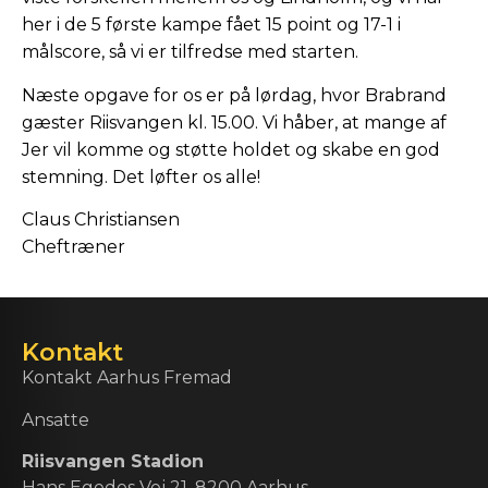
her i de 5 første kampe fået 15 point og 17-1 i
målscore, så vi er tilfredse med starten.
Næste opgave for os er på lørdag, hvor Brabrand
gæster Riisvangen kl. 15.00. Vi håber, at mange af
Jer vil komme og støtte holdet og skabe en god
stemning. Det løfter os alle!
Claus Christiansen
Cheftræner
Kontakt
Kontakt Aarhus Fremad
Ansatte
Riisvangen Stadion
Hans Egedes Vej 21, 8200 Aarhus