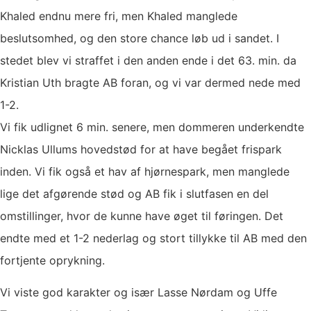
Khaled endnu mere fri, men Khaled manglede
beslutsomhed, og den store chance løb ud i sandet. I
stedet blev vi straffet i den anden ende i det 63. min. da
Kristian Uth bragte AB foran, og vi var dermed nede med
1-2.
Vi fik udlignet 6 min. senere, men dommeren underkendte
Nicklas Ullums hovedstød for at have begået frispark
inden. Vi fik også et hav af hjørnespark, men manglede
lige det afgørende stød og AB fik i slutfasen en del
omstillinger, hvor de kunne have øget til føringen. Det
endte med et 1-2 nederlag og stort tillykke til AB med den
fortjente oprykning.
Vi viste god karakter og især Lasse Nørdam og Uffe