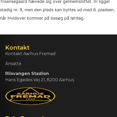
Troensegaard hævede sig over gennemsnittet. Vi ligger
stadig nr. 9, men den plads kan byttes ud med 8. pladsen,
når Hvidover kommer på besøg på lørdag.
Kontakt
Kontakt Aarhus Fremad
Ansatte
Riisvangen Stadion
Hans Egedes Vej 21, 8200 Aarhus