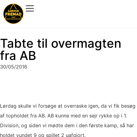
Tabte til overmagten
fra AB
30/05/2016
Lørdag skulle vi forsøge at overraske igen, da vi fik besøg
af topholdet fra AB. AB kunne med en sejr rykke op i 1.
Division, og siden vi mødte dem i den første kamp, så har
holdet vundet 9 og spillet 2 uafgjort.