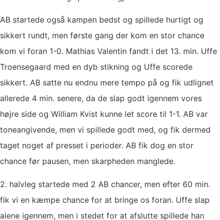
AB startede også kampen bedst og spillede hurtigt og
sikkert rundt, men første gang der kom en stor chance
kom vi foran 1-0. Mathias Valentin fandt i det 13. min. Uffe
Troensegaard med en dyb stikning og Uffe scorede
sikkert. AB satte nu endnu mere tempo på og fik udlignet
allerede 4 min. senere, da de slap godt igennem vores
højre side og William Kvist kunne let score til 1-1. AB var
toneangivende, men vi spillede godt med, og fik dermed
taget noget af presset i perioder. AB fik dog en stor
chance før pausen, men skarpheden manglede.
2. halvleg startede med 2 AB chancer, men efter 60 min.
fik vi en kæmpe chance for at bringe os foran. Uffe slap
alene igennem, men i stedet for at afslutte spillede han