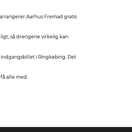
 arrangerer Aarhus Fremad gratis
ligt, så drengene virkelig kan
ndgangsbillet i Ringkøbing. Det
 få alle med.