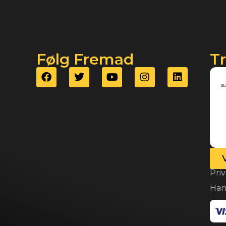
Følg Fremad
T
Priv
Han