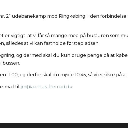
 nr. 2” udebanekamp mod Ringkøbing. I den forbindelse
det er vigtigt, at vi får så mange med på busturen som mu
således at vi kan fastholde førstepladsen.
gning, og dermed skal du kun bruge penge på at købe i
i bussen.
 11.00, og derfor skal du møde 10.45, så vi er sikre på at
e-mail til
jm@aarhus-fremad.dk