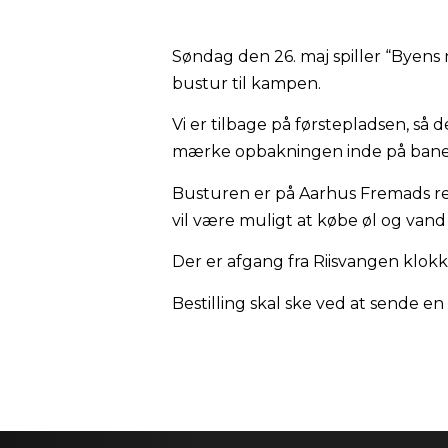
Søndag den 26. maj spiller “Byens
bustur til kampen.
Vi er tilbage på førstepladsen, så 
mærke opbakningen inde på banen, 
Busturen er på Aarhus Fremads re
vil være muligt at købe øl og vand 
Der er afgang fra Riisvangen klokken
Bestilling skal ske ved at sende en 