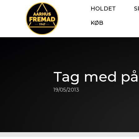
HOLDET
S
KØB
Tag med på 
19/05/2013