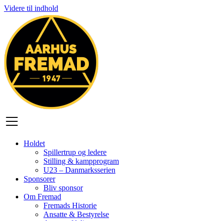
Videre til indhold
Holdet
Spillertrup og ledere
Stilling & kampprogram
U23 – Danmarksserien
Sponsorer
Bliv sponsor
Om Fremad
Fremads Historie
Ansatte & Bestyrelse