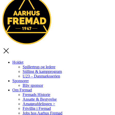
Holdet
Spillertrup og ledere
Stilling & kampprogram
U23 – Danmarksserien
Sponsorer
Bliv sponsor
Om Fremad
Fremads Historie
Ansatte & Bestyrelse
Amatørafdelingen >
Frivillig i Fremad
Jobs hos Aarhus Fremad